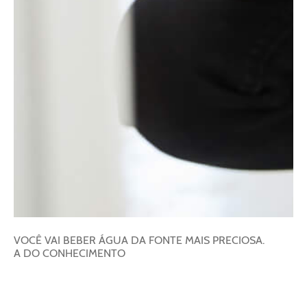
VOCÊ VAI BEBER ÁGUA DA FONTE MAIS PRECIOSA.
A DO CONHECIMENTO